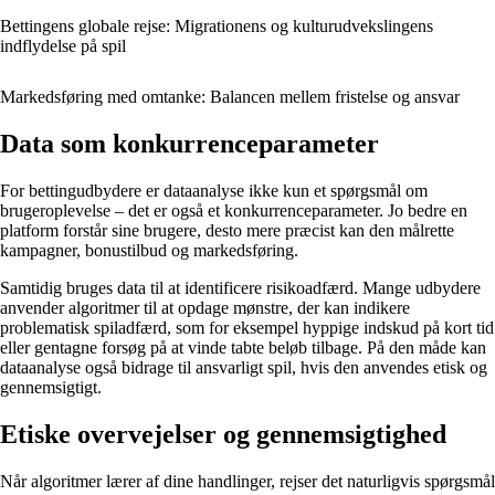
Bettingens globale rejse: Migrationens og kulturudvekslingens
indflydelse på spil
Markedsføring med omtanke: Balancen mellem fristelse og ansvar
Data som konkurrenceparameter
For bettingudbydere er dataanalyse ikke kun et spørgsmål om
brugeroplevelse – det er også et konkurrenceparameter. Jo bedre en
platform forstår sine brugere, desto mere præcist kan den målrette
kampagner, bonustilbud og markedsføring.
Samtidig bruges data til at identificere risikoadfærd. Mange udbydere
anvender algoritmer til at opdage mønstre, der kan indikere
problematisk spiladfærd, som for eksempel hyppige indskud på kort tid
eller gentagne forsøg på at vinde tabte beløb tilbage. På den måde kan
dataanalyse også bidrage til ansvarligt spil, hvis den anvendes etisk og
gennemsigtigt.
Etiske overvejelser og gennemsigtighed
Når algoritmer lærer af dine handlinger, rejser det naturligvis spørgsmål