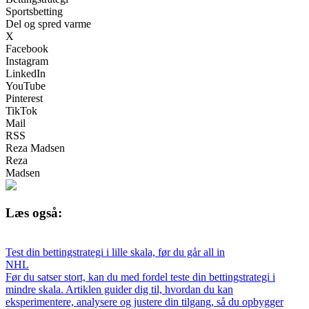
Sportsbetting
Del og spred varme
X
Facebook
Instagram
LinkedIn
YouTube
Pinterest
TikTok
Mail
RSS
Reza Madsen
Reza
Madsen
Læs også:
Test din bettingstrategi i lille skala, før du går all in
NHL
Før du satser stort, kan du med fordel teste din bettingstrategi i
mindre skala. Artiklen guider dig til, hvordan du kan
eksperimentere, analysere og justere din tilgang, så du opbygger