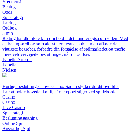
Væddemål
Betting
Odds
Spilstrategi
Læring
Ordbog
3 min
Betting handler ikke kun om held – det handler også om viden. Med
en betting-ordbog som aktivt læringsredskab kan du afkode de
vigtigste begreber, forbedre din forståelse af spilmarkedet og træffe
mere velovervejede beslutninger, når du oddser.
Isabelle Nielsen
Isabelle
Nielsen
Hurtige beslutninger i live casino: Sådan styrker du dit overblik
Lær at holde hovedet koldt, når tempoet stiger ved spillebordet
Casino
Casino
Live Casino
Spilstrategi
Beslutningstagning
Online Spil
Ansvarligt Spil