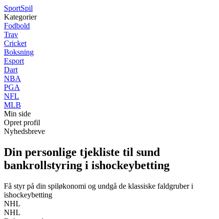
Sport
Spil
Kategorier
Fodbold
Trav
Cricket
Boksning
Esport
Dart
NBA
PGA
NFL
MLB
Min side
Opret profil
Nyhedsbreve
Din personlige tjekliste til sund
bankrollstyring i ishockeybetting
Få styr på din spiløkonomi og undgå de klassiske faldgruber i
ishockeybetting
NHL
NHL