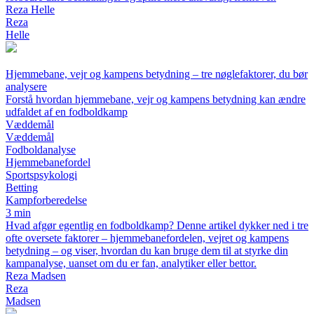
Reza Helle
Reza
Helle
Hjemmebane, vejr og kampens betydning – tre nøglefaktorer, du bør
analysere
Forstå hvordan hjemmebane, vejr og kampens betydning kan ændre
udfaldet af en fodboldkamp
Væddemål
Væddemål
Fodboldanalyse
Hjemmebanefordel
Sportspsykologi
Betting
Kampforberedelse
3 min
Hvad afgør egentlig en fodboldkamp? Denne artikel dykker ned i tre
ofte oversete faktorer – hjemmebanefordelen, vejret og kampens
betydning – og viser, hvordan du kan bruge dem til at styrke din
kampanalyse, uanset om du er fan, analytiker eller bettor.
Reza Madsen
Reza
Madsen