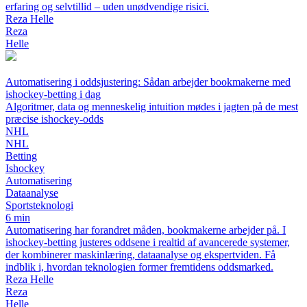
erfaring og selvtillid – uden unødvendige risici.
Reza Helle
Reza
Helle
Automatisering i oddsjustering: Sådan arbejder bookmakerne med
ishockey-betting i dag
Algoritmer, data og menneskelig intuition mødes i jagten på de mest
præcise ishockey-odds
NHL
NHL
Betting
Ishockey
Automatisering
Dataanalyse
Sportsteknologi
6 min
Automatisering har forandret måden, bookmakerne arbejder på. I
ishockey-betting justeres oddsene i realtid af avancerede systemer,
der kombinerer maskinlæring, dataanalyse og ekspertviden. Få
indblik i, hvordan teknologien former fremtidens oddsmarked.
Reza Helle
Reza
Helle