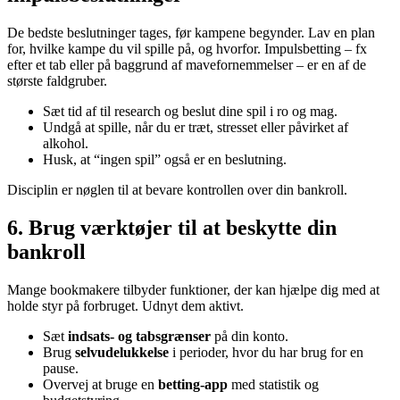
De bedste beslutninger tages, før kampene begynder. Lav en plan
for, hvilke kampe du vil spille på, og hvorfor. Impulsbetting – fx
efter et tab eller på baggrund af mavefornemmelser – er en af de
største faldgruber.
Sæt tid af til research og beslut dine spil i ro og mag.
Undgå at spille, når du er træt, stresset eller påvirket af
alkohol.
Husk, at “ingen spil” også er en beslutning.
Disciplin er nøglen til at bevare kontrollen over din bankroll.
6. Brug værktøjer til at beskytte din
bankroll
Mange bookmakere tilbyder funktioner, der kan hjælpe dig med at
holde styr på forbruget. Udnyt dem aktivt.
Sæt
indsats- og tabsgrænser
på din konto.
Brug
selvudelukkelse
i perioder, hvor du har brug for en
pause.
Overvej at bruge en
betting-app
med statistik og