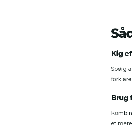
Såd
Kig e
Spørg al
forklar
Brug f
Kombiné
et mere 