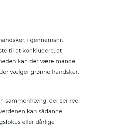
e handsker, i gennemsnit
e til at konkludere, at
igheden kan der være mange
, der vælger grønne handsker,
en sammenhæng, der ser reel
olfverdenen kan sådanne
ngsfokus eller dårlige