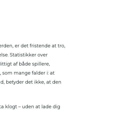
erden, er det fristende at tro,
se. Statistikker over
tigt af både spillere,
, som mange falder i: at
ad, betyder det ikke, at den
ta klogt – uden at lade dig