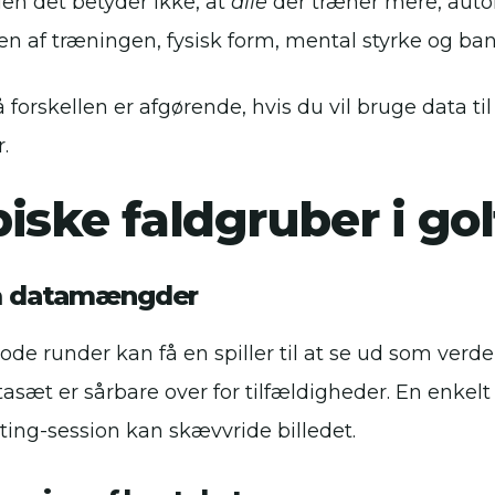
Men det betyder ikke, at
alle
der træner mere, autom
en af træningen, fysisk form, mental styrke og ban
å forskellen er afgørende, hvis du vil bruge data til 
.
iske faldgruber i go
å datamængder
ode runder kan få en spiller til at se ud som verd
sæt er sårbare over for tilfældigheder. En enkelt v
ting-session kan skævvride billedet.