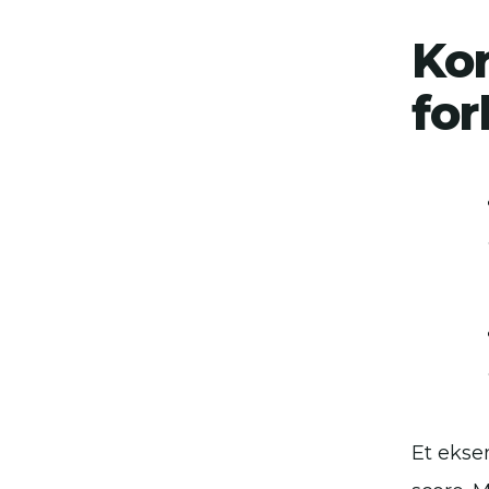
Kor
for
Et ekse