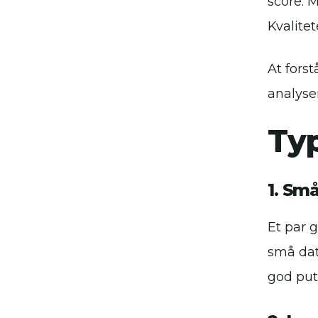
score. 
Kvalitet
At forst
analyser
Typ
1. Sm
Et par g
små data
god put