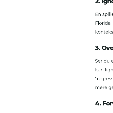
2. Ign
En spil
Florida
konteks
3. Ove
Ser du 
kan lign
“regres
mere ge
4. Fo