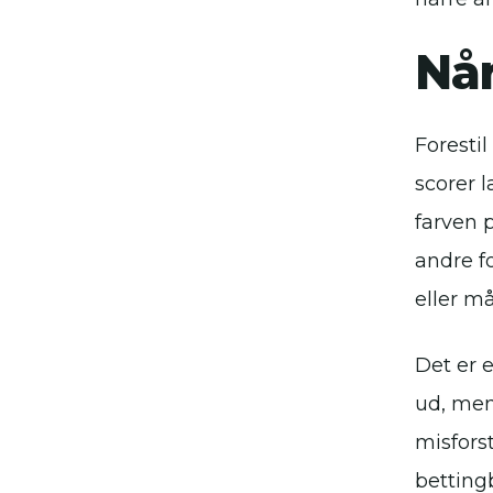
Når
Foresti
scorer 
farven 
andre f
eller m
Det er 
ud, men
misforst
betting