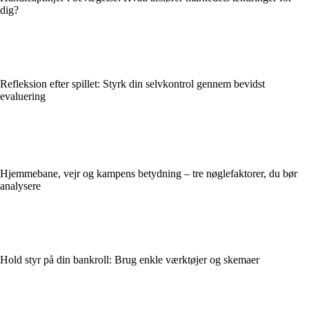
dig?
Refleksion efter spillet: Styrk din selvkontrol gennem bevidst
evaluering
Hjemmebane, vejr og kampens betydning – tre nøglefaktorer, du bør
analysere
Hold styr på din bankroll: Brug enkle værktøjer og skemaer