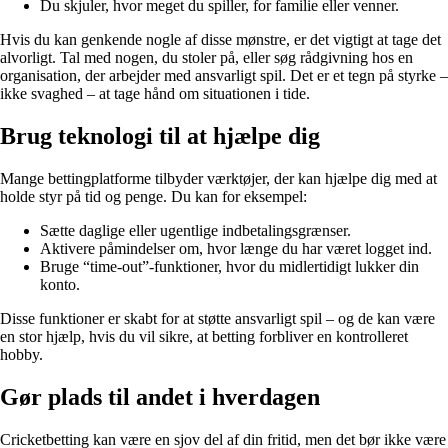
Du skjuler, hvor meget du spiller, for familie eller venner.
Hvis du kan genkende nogle af disse mønstre, er det vigtigt at tage det
alvorligt. Tal med nogen, du stoler på, eller søg rådgivning hos en
organisation, der arbejder med ansvarligt spil. Det er et tegn på styrke –
ikke svaghed – at tage hånd om situationen i tide.
Brug teknologi til at hjælpe dig
Mange bettingplatforme tilbyder værktøjer, der kan hjælpe dig med at
holde styr på tid og penge. Du kan for eksempel:
Sætte daglige eller ugentlige indbetalingsgrænser.
Aktivere påmindelser om, hvor længe du har været logget ind.
Bruge “time-out”-funktioner, hvor du midlertidigt lukker din
konto.
Disse funktioner er skabt for at støtte ansvarligt spil – og de kan være
en stor hjælp, hvis du vil sikre, at betting forbliver en kontrolleret
hobby.
Gør plads til andet i hverdagen
Cricketbetting kan være en sjov del af din fritid, men det bør ikke være