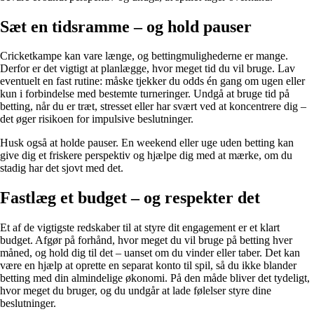
Sæt en tidsramme – og hold pauser
Cricketkampe kan vare længe, og bettingmulighederne er mange.
Derfor er det vigtigt at planlægge, hvor meget tid du vil bruge. Lav
eventuelt en fast rutine: måske tjekker du odds én gang om ugen eller
kun i forbindelse med bestemte turneringer. Undgå at bruge tid på
betting, når du er træt, stresset eller har svært ved at koncentrere dig –
det øger risikoen for impulsive beslutninger.
Husk også at holde pauser. En weekend eller uge uden betting kan
give dig et friskere perspektiv og hjælpe dig med at mærke, om du
stadig har det sjovt med det.
Fastlæg et budget – og respekter det
Et af de vigtigste redskaber til at styre dit engagement er et klart
budget. Afgør på forhånd, hvor meget du vil bruge på betting hver
måned, og hold dig til det – uanset om du vinder eller taber. Det kan
være en hjælp at oprette en separat konto til spil, så du ikke blander
betting med din almindelige økonomi. På den måde bliver det tydeligt,
hvor meget du bruger, og du undgår at lade følelser styre dine
beslutninger.