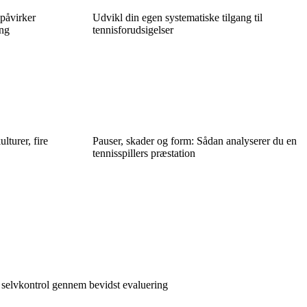
 påvirker
Udvikl din egen systematiske tilgang til
ing
tennisforudsigelser
lturer, fire
Pauser, skader og form: Sådan analyserer du en
tennisspillers præstation
in selvkontrol gennem bevidst evaluering