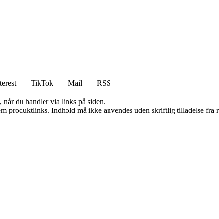
terest
TikTok
Mail
RSS
 når du handler via links på siden.
m produktlinks. Indhold må ikke anvendes uden skriftlig tilladelse fra r