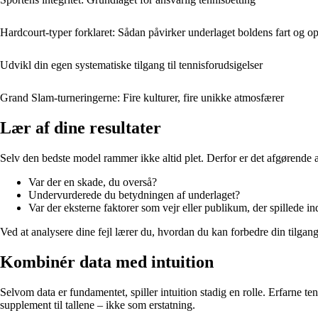
Hardcourt-typer forklaret: Sådan påvirker underlaget boldens fart og o
Udvikl din egen systematiske tilgang til tennisforudsigelser
Grand Slam-turneringerne: Fire kulturer, fire unikke atmosfærer
Lær af dine resultater
Selv den bedste model rammer ikke altid plet. Derfor er det afgørende a
Var der en skade, du overså?
Undervurderede du betydningen af underlaget?
Var der eksterne faktorer som vejr eller publikum, der spillede in
Ved at analysere dine fejl lærer du, hvordan du kan forbedre din tilgan
Kombinér data med intuition
Selvom data er fundamentet, spiller intuition stadig en rolle. Erfarne te
supplement til tallene – ikke som erstatning.