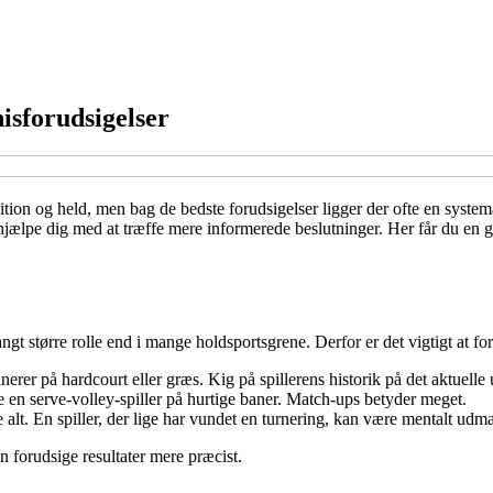
nisforudsigelser
tion og held, men bag de bedste forudsigelser ligger der ofte en systema
 hjælpe dig med at træffe mere informerede beslutninger. Her får du en g
angt større rolle end i mange holdsportsgrene. Derfor er det vigtigt at f
erer på hardcourt eller græs. Kig på spillerens historik på det aktuelle
 en serve-volley-spiller på hurtige baner. Match-ups betyder meget.
alt. En spiller, der lige har vundet en turnering, kan være mentalt udmat
n forudsige resultater mere præcist.