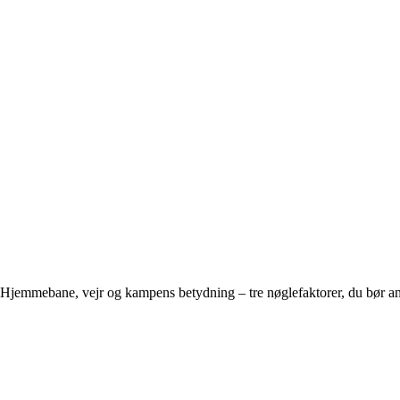
Hjemmebane, vejr og kampens betydning – tre nøglefaktorer, du bør an