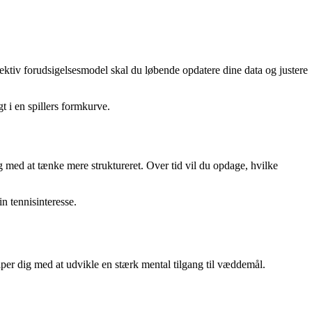
fektiv forudsigelsesmodel skal du løbende opdatere dine data og justere
t i en spillers formkurve.
ig med at tænke mere struktureret. Over tid vil du opdage, hvilke
n tennisinteresse.
per dig med at udvikle en stærk mental tilgang til væddemål.