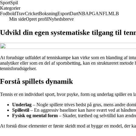
Sport
Spil
Kategorier
Fodbold
Trav
Cricket
Boksning
Esport
Dart
NBA
PGA
NFL
MLB
Min side
Opret profil
Nyhedsbreve
Udvikl din egen systematiske tilgang til ten
At forudsige udfaldet af tenniskampe kan virke som en blanding af intui
analytiker eller som en del af sportsbetting, kan en struktureret metode
tennisforudsigelser.
Forstå spillets dynamik
Tennis er en individuel sport, hvor psyke, form og underlag spiller en l
Underlag
– Nogle spillere trives bedst på grus, mens andre domin
Spillestil
– En aggressiv baseliner kan have svært ved at håndtere
Fysisk og mental form
– Skader, træthed og selvtillid kan ændre 
At forstå disse elementer er første skridt mod at bygge en model, der ka