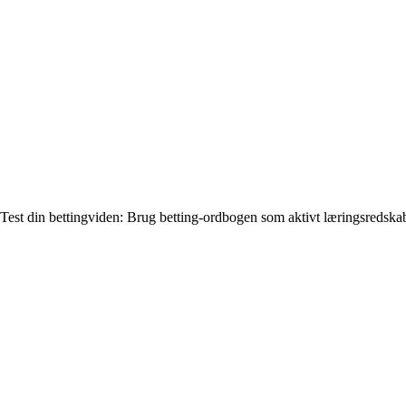
Test din bettingviden: Brug betting-ordbogen som aktivt læringsredska