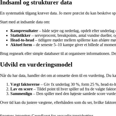
Indsaml og strukturer data
En systematisk tilgang kræver data. Jo mere præcist du kan beskrive sp
Start med at indsamle data om:
Kampresultater
– både sejre og nederlag, opdelt efter underlag 
Statistikker
– serveprocent, breakpoints, antal vundne dueller, og
Head-to-head
– tidligere møder mellem spillerne kan afsløre mø
Aktuel form
– de seneste 5–10 kampe giver et billede af mome
Brug regneark eller simple databaser til at organisere informationen. De
Udvikl en vurderingsmodel
Når du har data, handler det om at omsætte dem til en vurdering. Du ka
Vægt faktorerne
– Giv fx underlag 30 %, form 25 %, head-to-h
Lav en score
– Tildel point til hver spiller ud fra de valgte faktor
Sammenlign
– Den spiller med den højeste samlede score vurder
Over tid kan du justere vægtene, efterhånden som du ser, hvilke faktore
Sportens integritet: Grundlaget for ansvarlig tennisbetting