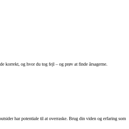
e korrekt, og hvor du tog fejl – og prøv at finde årsagerne.
 outsider har potentiale til at overraske. Brug din viden og erfaring som