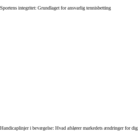
Sportens integritet: Grundlaget for ansvarlig tennisbetting
Handicaplinjer i bevægelse: Hvad afslører markedets ændringer for dig