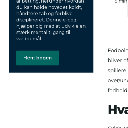
af betting, herunder hvordan
5 min
du kan holde hovedet koldt,
håndtere tab og forblive
disciplineret. Denne e-bog
hjælper dig med at udvikle en
stærk mental tilgang til
væddemål.
Fodbold
Hent bogen
bliver o
spiller
over/un
fodbold
Hv