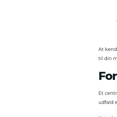
At kend
til din 
For
Et centr
udfald e