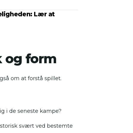
eligheden: Lær at
k og form
å om at forstå spillet.
sig i de seneste kampe?
istorisk svært ved bestemte