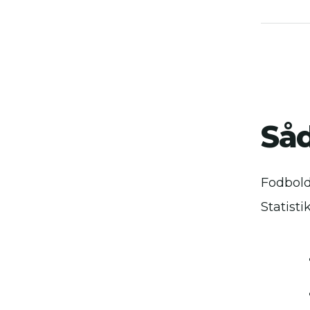
Såd
Fodbold
Statisti