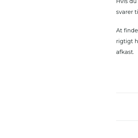
Hvis du
svarer t
At find
rigtigt 
afkast.