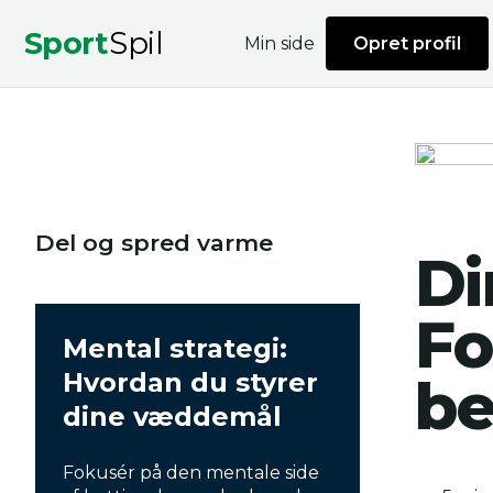
Sport
Spil
Min side
Opret profil
Del og spred varme
Di
Fo
Mental strategi:
Hvordan du styrer
be
dine væddemål
Fokusér på den mentale side