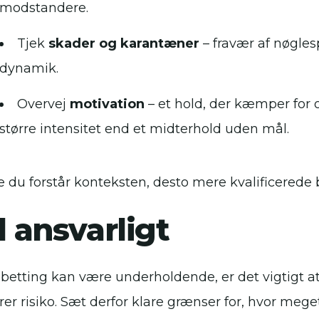
modstandere.
Tjek
skader og karantæner
– fravær af nøgle
dynamik.
Overvej
motivation
– et hold, der kæmper for o
større intensitet end et midterhold uden mål.
 du forstår konteksten, desto mere kvalificerede bl
l ansvarligt
betting kan være underholdende, er det vigtigt at 
r risiko. Sæt derfor klare grænser for, hvor meget d